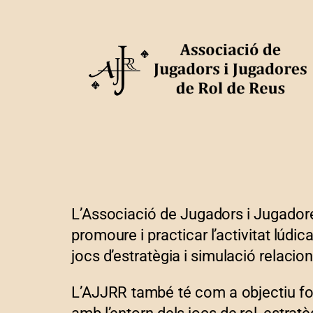
L’Associació de Jugadors i Jugadore
promoure i practicar l’activitat lúdica
jocs d’estratègia i simulació relacion
L’AJJRR també té com a objectiu fome