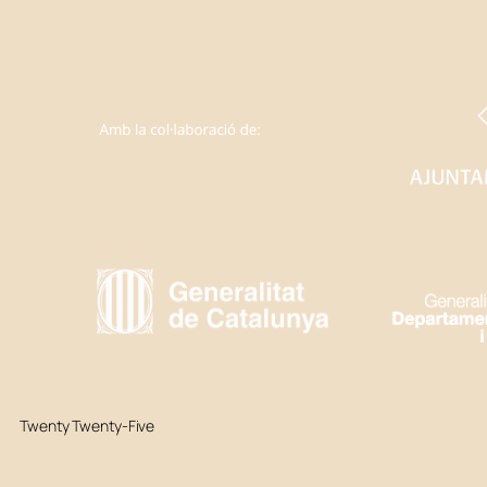
Twenty Twenty-Five