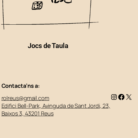
Jocs de Taula
Contacta’ns a:
rolreus@gmail.com
Edifici Bell-Park, Avinguda de Sant Jordi, 23,
Baixos 3, 43201 Reus