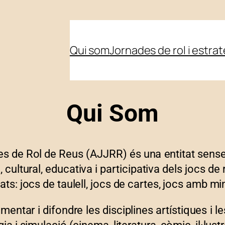
Qui som
Jornades de rol i estra
Qui Som
s de Rol de Reus (AJJRR) és una entitat sense 
, cultural, educativa i participativa dels jocs de
ats: jocs de taulell, jocs de cartes, jocs amb mi
ntar i difondre les disciplines artístiques i l