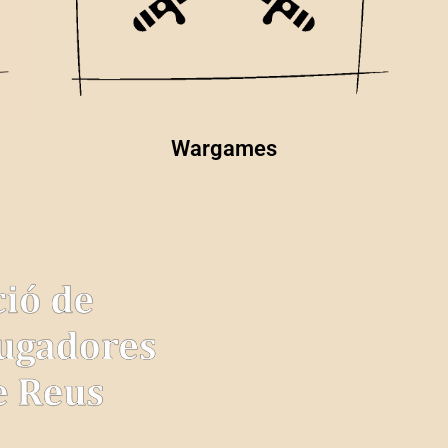
Wargames