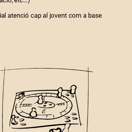
ració, etc…)
cial atenció cap al jovent com a base